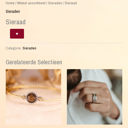
Home
/
Winkel assortiment
/
Sieraden
/ Sieraad
Sieraden
Sieraad
Sieraad
♥
aantal
Categorie:
Sieraden
Gerelateerde Selectieen