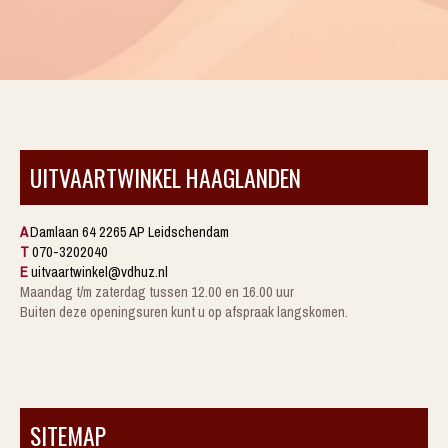
UITVAARTWINKEL HAAGLANDEN
A
Damlaan 64 2265 AP Leidschendam
T
070-3202040
E
uitvaartwinkel@vdhuz.nl
Maandag t/m zaterdag tussen 12.00 en 16.00 uur
Buiten deze openingsuren kunt u op afspraak langskomen.
SITEMAP