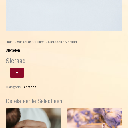
Home
/
Winkel assortiment
/
Sieraden
/ Sieraad
Sieraden
Sieraad
Sieraad
♥
aantal
Categorie:
Sieraden
Gerelateerde Selectieen