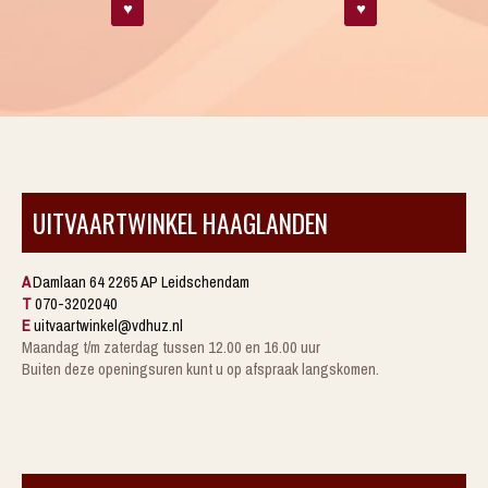
♥
♥
UITVAARTWINKEL HAAGLANDEN
A
Damlaan 64 2265 AP Leidschendam
T
070-3202040
E
uitvaartwinkel@vdhuz.nl
Maandag t/m zaterdag tussen 12.00 en 16.00 uur
Buiten deze openingsuren kunt u op afspraak langskomen.