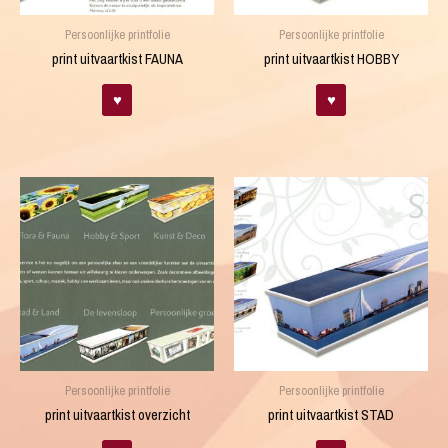
Persoonlijke printfolie
Persoonlijke printfolie
print uitvaartkist FAUNA
print uitvaartkist HOBBY
♥
♥
Persoonlijke printfolie
Persoonlijke printfolie
print uitvaartkist overzicht
print uitvaartkist STAD