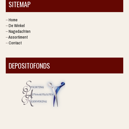
SITEMAP
–
Home
–
De Winkel
–
Nagedachten
–
Assortiment
–
Contact
DEPOSITOFONDS