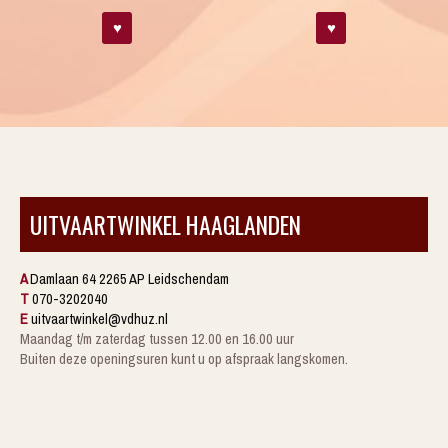
♥
♥
UITVAARTWINKEL HAAGLANDEN
A
Damlaan 64 2265 AP Leidschendam
T
070-3202040
E
uitvaartwinkel@vdhuz.nl
Maandag t/m zaterdag tussen 12.00 en 16.00 uur
Buiten deze openingsuren kunt u op afspraak langskomen.