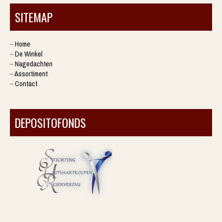
SITEMAP
–
Home
–
De Winkel
–
Nagedachten
–
Assortiment
–
Contact
DEPOSITOFONDS