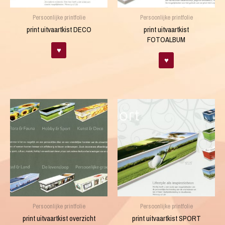
Persoonlijke printfolie
Persoonlijke printfolie
print uitvaartkist DECO
print uitvaartkist
FOTOALBUM
♥
♥
Persoonlijke printfolie
Persoonlijke printfolie
print uitvaartkist overzicht
print uitvaartkist SPORT