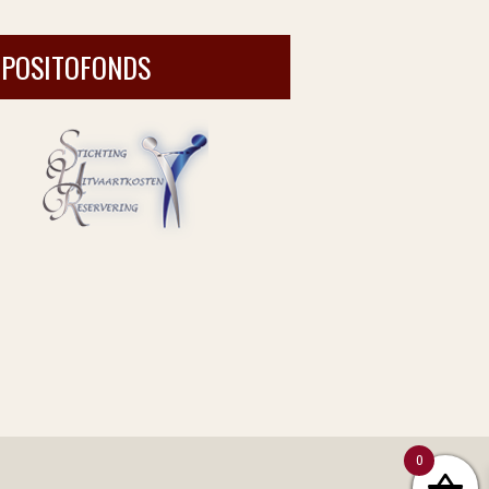
EPOSITOFONDS
0