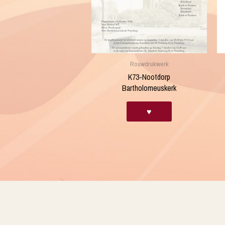
Rouwdrukwerk
K73-Nootdorp
Bartholomeuskerk
♥