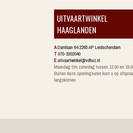
UITVAARTWINKEL
HAAGLANDEN
A
Damlaan 64 2265 AP Leidschendam
T
070-3202040
E
uitvaartwinkel@vdhuz.nl
Maandag t/m zaterdag tussen 12.00 en 16.0
Buiten deze openingsuren kunt u op afspraa
langskomen.