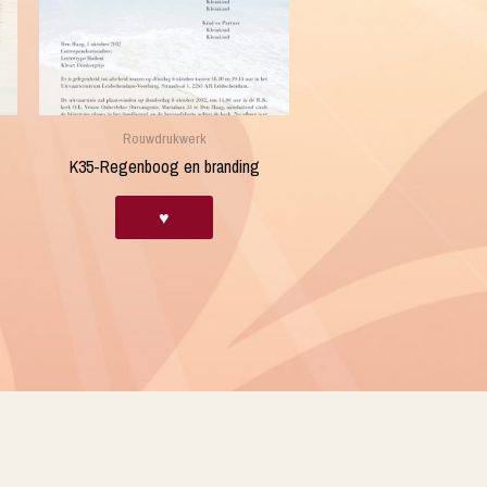
Rouwdrukwerk
K35-Regenboog en branding
♥