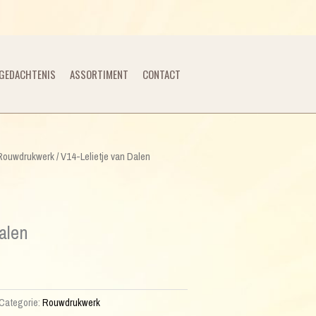
GEDACHTENIS
ASSORTIMENT
CONTACT
Rouwdrukwerk
/ V14-Lelietje van Dalen
alen
Categorie:
Rouwdrukwerk