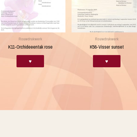
Rouwdrukwerk
Rouwdrukwerk
K11-Orchideeentak rose
K56-Visser sunset
♥
♥