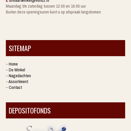
E
uitvaartwinkel@vdhuz.nl
Maandag t/m zaterdag tussen 12.00 en 16.00 uur
Buiten deze openingsuren kunt u op afspraak langskomen.
SITEMAP
–
Home
–
De Winkel
–
Nagedachten
–
Assortiment
–
Contact
DEPOSITOFONDS