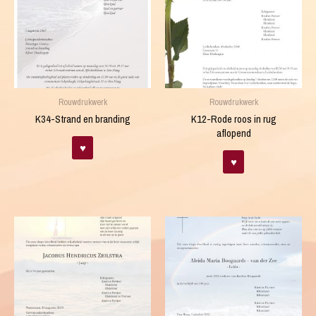
Rouwdrukwerk
Rouwdrukwerk
K34-Strand en branding
K12-Rode roos in rug
aflopend
♥
♥