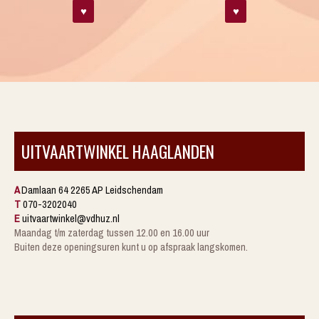
♥
♥
UITVAARTWINKEL HAAGLANDEN
A
Damlaan 64 2265 AP Leidschendam
T
070-3202040
E
uitvaartwinkel@vdhuz.nl
Maandag t/m zaterdag tussen 12.00 en 16.00 uur
Buiten deze openingsuren kunt u op afspraak langskomen.