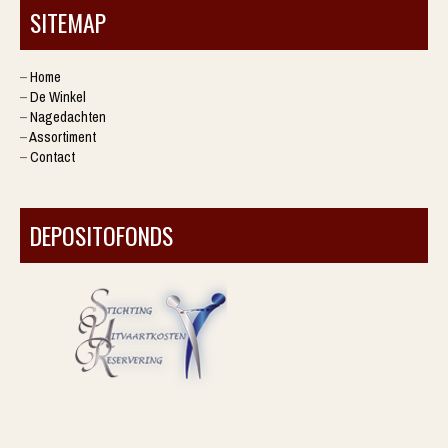
SITEMAP
–
Home
–
De Winkel
–
Nagedachten
–
Assortiment
–
Contact
DEPOSITOFONDS