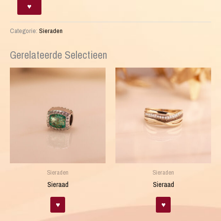
Sieraad
♥
aantal
Categorie:
Sieraden
Gerelateerde Selectieen
Sieraden
Sieraden
Sieraad
Sieraad
♥
♥