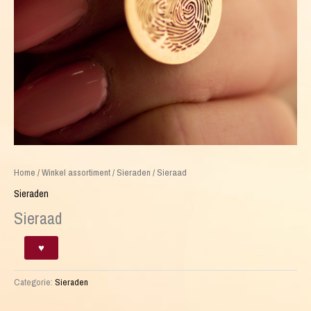
Home
/
Winkel assortiment
/
Sieraden
/ Sieraad
Sieraden
Sieraad
Sieraad
♥
aantal
Categorie:
Sieraden