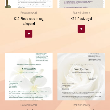
Rouwdrukwerk
Rouwdrukwerk
K12-Rode roos in rug
K54-Postzegel
aflopend
♥
♥
Rouwdrukwerk
Rouwdrukwerk