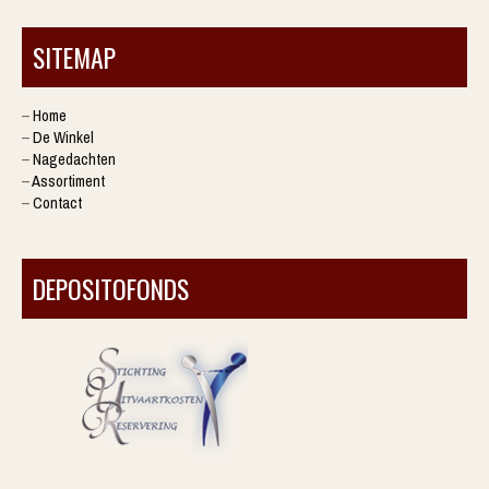
SITEMAP
–
Home
–
De Winkel
–
Nagedachten
–
Assortiment
–
Contact
DEPOSITOFONDS