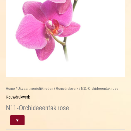
Home
/
Uitvaart mogelijkheden
/
Rouwdrukwerk
/ N11-Orchideeentak rose
Rouwdrukwerk
N11-Orchideeentak rose
N11-
♥
Orchideeentak
rose