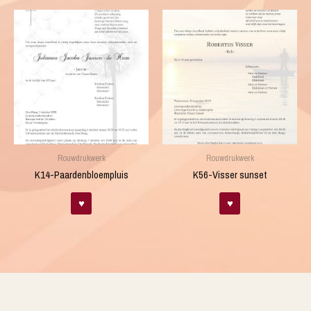
Rouwdrukwerk
Rouwdrukwerk
K14-Paardenbloempluis
K56-Visser sunset
♥
♥