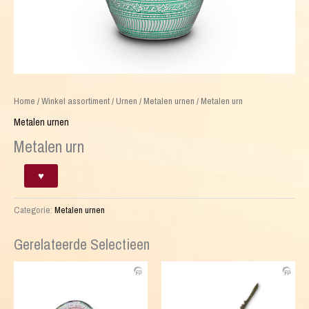
Home
/
Winkel assortiment
/
Urnen
/
Metalen urnen
/ Metalen urn
Metalen urnen
Metalen urn
Metalen
♥
urn
aantal
Categorie:
Metalen urnen
Gerelateerde Selectieen