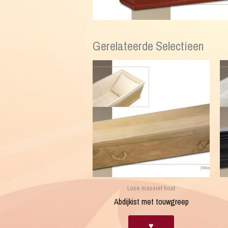
Gerelateerde Selectieen
Luxe massief hout
Abdijkist met touwgreep
♥