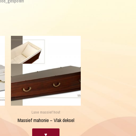
rood_gespoten
Luxe massief hout
Massief mahonie – Vlak deksel
♥