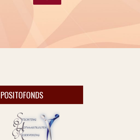
EPOSITOFONDS