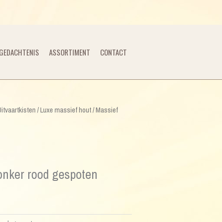
GEDACHTENIS
ASSORTIMENT
CONTACT
Uitvaartkisten
/
Luxe massief hout
/ Massief
onker rood gespoten