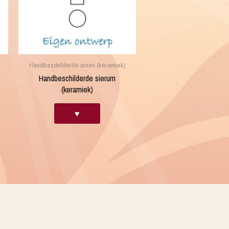
Handbeschilderde urnen (keramiek)
Handbeschilderde sierurn
(keramiek)
♥