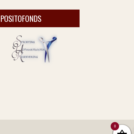
EPOSITOFONDS
0