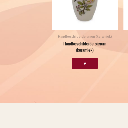
Handbeschilderde urnen (keramiek)
Handbeschilderde sierurn
(keramiek)
♥