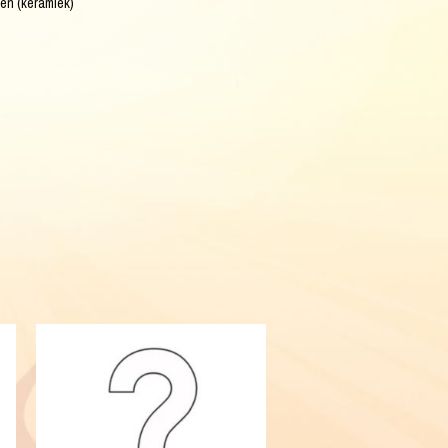
en (keramiek)