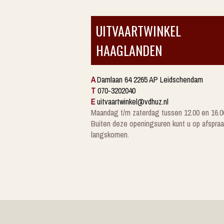
UITVAARTWINKEL
HAAGLANDEN
A
Damlaan 64 2265 AP Leidschendam
T
070-3202040
E
uitvaartwinkel@vdhuz.nl
Maandag t/m zaterdag tussen 12.00 en 16.0
Buiten deze openingsuren kunt u op afspraa
langskomen.