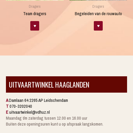
Dragers
Dragers
Team dragers
Begeleiden van de rouwauto
♥
♥
UITVAARTWINKEL HAAGLANDEN
A
Damlaan 64 2265 AP Leidschendam
T
070-3202040
E
uitvaartwinkel@vdhuz.nl
Maandag t/m zaterdag tussen 12.00 en 16.00 uur
Buiten deze openingsuren kunt u op afspraak langskomen.