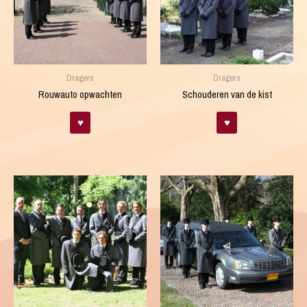
Dragers
Dragers
Rouwauto opwachten
Schouderen van de kist
♥
♥