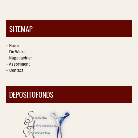
SITEMAP
–
Home
–
De Winkel
–
Nagedachten
–
Assortiment
–
Contact
DEPOSITOFONDS