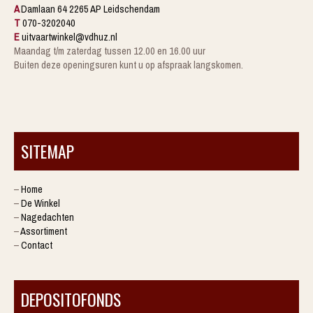
A
Damlaan 64 2265 AP Leidschendam
T
070-3202040
E
uitvaartwinkel@vdhuz.nl
Maandag t/m zaterdag tussen 12.00 en 16.00 uur
Buiten deze openingsuren kunt u op afspraak langskomen.
SITEMAP
–
Home
–
De Winkel
–
Nagedachten
–
Assortiment
–
Contact
DEPOSITOFONDS