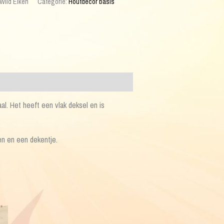
Wild Eiken
Categorie:
Houtdecor basis
al. Het heeft een vlak deksel en is
en en een dekentje.