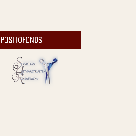
EPOSITOFONDS