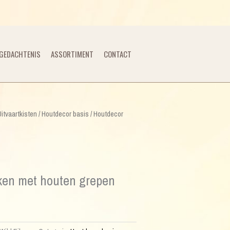
GEDACHTENIS
ASSORTIMENT
CONTACT
Uitvaartkisten
/
Houtdecor basis
/ Houtdecor
ken met houten grepen