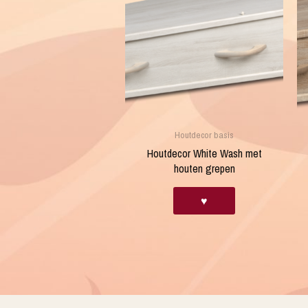
Houtdecor basis
Houtdecor White Wash met
houten grepen
♥