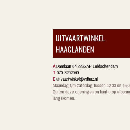
UITVAARTWINKEL
HAAGLANDEN
A
Damlaan 64 2265 AP Leidschendam
T
070-3202040
E
uitvaartwinkel@vdhuz.nl
Maandag t/m zaterdag tussen 12.00 en 16.0
Buiten deze openingsuren kunt u op afspraa
langskomen.